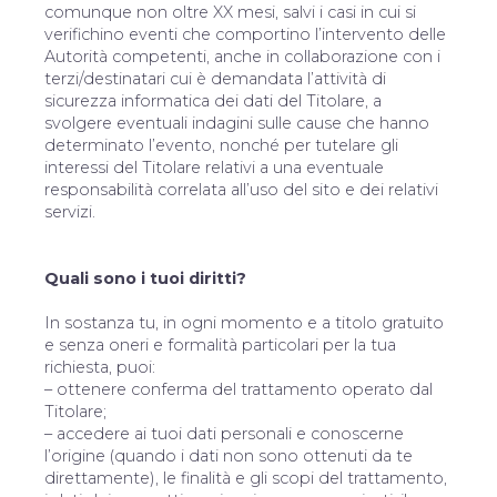
comunque non oltre XX mesi, salvi i casi in cui si
verifichino eventi che comportino l’intervento delle
Autorità competenti, anche in collaborazione con i
terzi/destinatari cui è demandata l’attività di
sicurezza informatica dei dati del Titolare, a
svolgere eventuali indagini sulle cause che hanno
determinato l’evento, nonché per tutelare gli
interessi del Titolare relativi a una eventuale
responsabilità correlata all’uso del sito e dei relativi
servizi.
Quali sono i tuoi diritti?
In sostanza tu, in ogni momento e a titolo gratuito
e senza oneri e formalità particolari per la tua
richiesta, puoi:
– ottenere conferma del trattamento operato dal
Titolare;
– accedere ai tuoi dati personali e conoscerne
l’origine (quando i dati non sono ottenuti da te
direttamente), le finalità e gli scopi del trattamento,