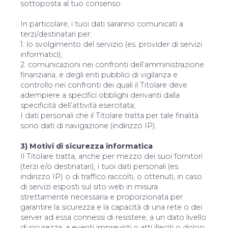
sottoposta al tuo consenso.
In particolare, i tuoi dati saranno comunicati a
terzi/destinatari per:
1. lo svolgimento del servizio (es. provider di servizi
informatici);
2. comunicazioni nei confronti dell’amministrazione
finanziaria, e degli enti pubblici di vigilanza e
controllo nei confronti dei quali il Titolare deve
adempiere a specifici obblighi derivanti dalla
specificità dell’attività esercitata;
I dati personali che il Titolare tratta per tale finalità
sono dati di navigazione (indirizzo IP).
3) Motivi di sicurezza informatica
Il Titolare tratta, anche per mezzo dei suoi fornitori
(terzi e/o destinatari), i tuoi dati personali (es.
indirizzo IP) o di traffico raccolti, o ottenuti, in caso
di servizi esposti sul sito web in misura
strettamente necessaria e proporzionata per
garantire la sicurezza e la capacità di una rete o dei
server ad essa connessi di resistere, a un dato livello
di sicurezza, a eventi imprevisti o atti illeciti o dolosi