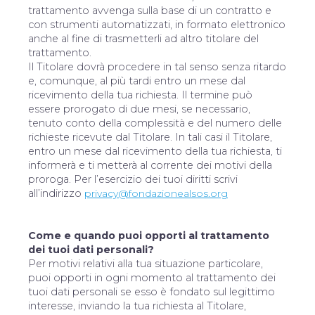
trattamento avvenga sulla base di un contratto e
con strumenti automatizzati, in formato elettronico
anche al fine di trasmetterli ad altro titolare del
trattamento.
Il Titolare dovrà procedere in tal senso senza ritardo
e, comunque, al più tardi entro un mese dal
ricevimento della tua richiesta. Il termine può
essere prorogato di due mesi, se necessario,
tenuto conto della complessità e del numero delle
richieste ricevute dal Titolare. In tali casi il Titolare,
entro un mese dal ricevimento della tua richiesta, ti
informerà e ti metterà al corrente dei motivi della
proroga. Per l’esercizio dei tuoi diritti scrivi
all’indirizzo
privacy@fondazionealsos.org
Come e quando puoi opporti al trattamento
dei tuoi dati personali?
Per motivi relativi alla tua situazione particolare,
puoi opporti in ogni momento al trattamento dei
tuoi dati personali se esso è fondato sul legittimo
interesse, inviando la tua richiesta al Titolare,