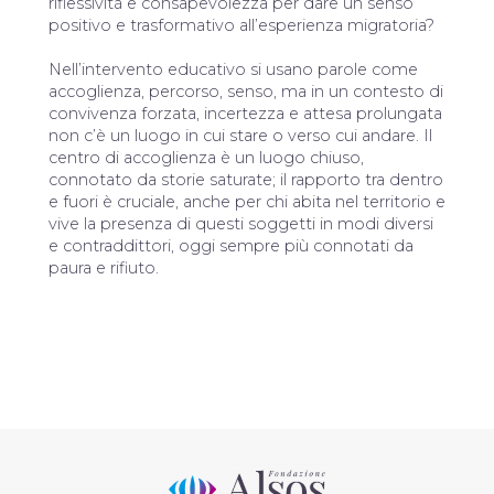
riflessività e consapevolezza per dare un senso
positivo e trasformativo all’esperienza migratoria?
Nell’intervento educativo si usano parole come
accoglienza, percorso, senso, ma in un contesto di
convivenza forzata, incertezza e attesa prolungata
non c’è un luogo in cui stare o verso cui andare. Il
centro di accoglienza è un luogo chiuso,
connotato da storie saturate; il rapporto tra dentro
e fuori è cruciale, anche per chi abita nel territorio e
vive la presenza di questi soggetti in modi diversi
e contraddittori, oggi sempre più connotati da
paura e rifiuto.